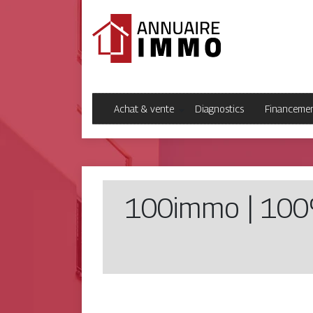
Achat & vente
Diagnostics
Financeme
100immo | 100%