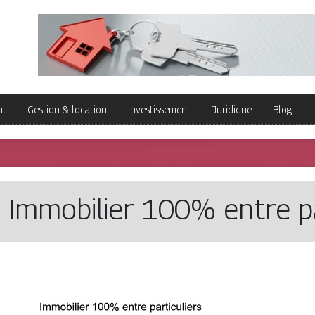
nt
Gestion & location
Investissement
Juridique
Blog
 Immobilier 100% entre par