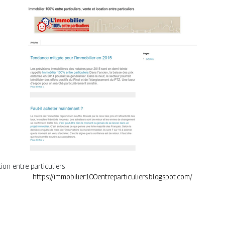
ion entre particuliers
https://immobilier100entreparticuliers.blogspot.com/