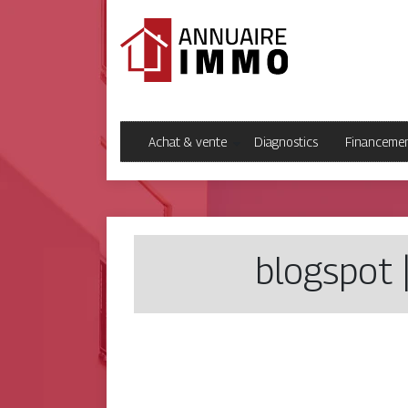
Achat & vente
Diagnostics
Financeme
blogspot |