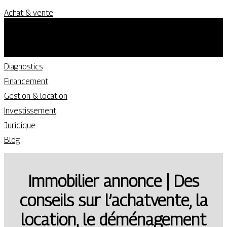
Achat & vente
Construction & aménagement
Immobilier de prestige
Immobilier commercial
Diagnostics
Financement
Gestion & location
Investissement
Juridique
Blog
Immobilier annonce | Des
conseils sur l’achatvente, la
location, le déménage­ment